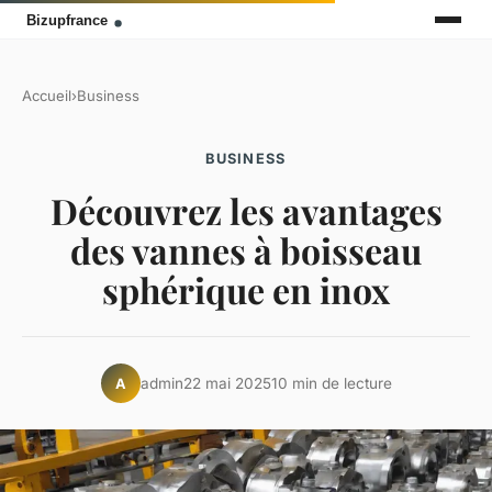
Accueil
›
Business
BUSINESS
Découvrez les avantages
des vannes à boisseau
sphérique en inox
admin
22 mai 2025
10 min de lecture
A