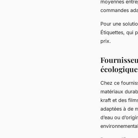
moyennes entrepr
commandes adap
Pour une soluti
Étiquettes, qui
prix.
Fournisseu
écologique
Chez ce fourniss
matériaux durab
kraft et des fil
adaptées à de m
d’eau ou d’origi
environnemental