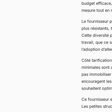
budget efficace,
mesure tout en m
Le fournisseur 
plus résistants,
Cette diversité 
travail, que ce s
l’adoption d’alt
Côté tarificatio
minimales sont a
pas immobiliser 
encouragent les
souhaitent optim
Ce fournisseur 
Les petites stru