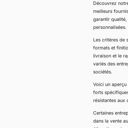
Découvrez notre
meilleurs fourni
garantir qualité
personnalisées.
Les critères de 
formats et finiti
livraison et le 
variés des entre
sociétés.
Voici un aperçu 
forts spécifique
résistantes aux c
Certaines entrep
dans la vente au