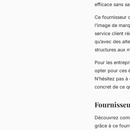
efficace sans sac
Ce fournisseur o
l’image de marqu
service client r
qu’avec des alte
structures aux m
Pour les entrepr
opter pour ces é
N’hésitez pas à
concret de ce q
Fournisseur
Découvrez commen
grâce à ce fourn