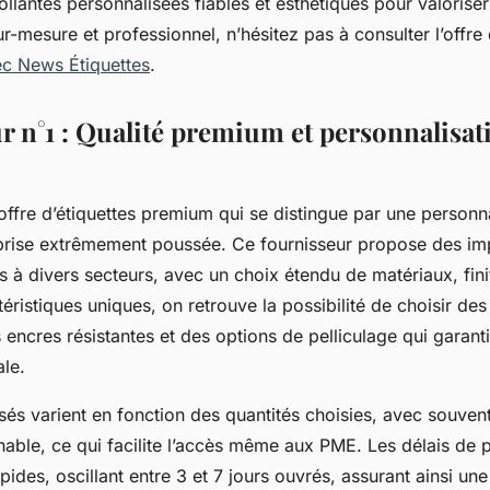
ollantes personnalisées fiables et esthétiques pour valorise
r-mesure et professionnel, n’hésitez pas à consulter l’offre 
ec News Étiquettes
.
r n°1 : Qualité premium et personnalisat
ffre d’étiquettes premium qui se distingue par une personna
eprise extrêmement poussée. Ce fournisseur propose des im
à divers secteurs, avec un choix étendu de matériaux, fini
éristiques uniques, on retrouve la possibilité de choisir des
 encres résistantes et des options de pelliculage qui garant
ale.
sés varient en fonction des quantités choisies, avec souven
nable, ce qui facilite l’accès même aux PME. Les délais de 
ides, oscillant entre 3 et 7 jours ouvrés, assurant ainsi une