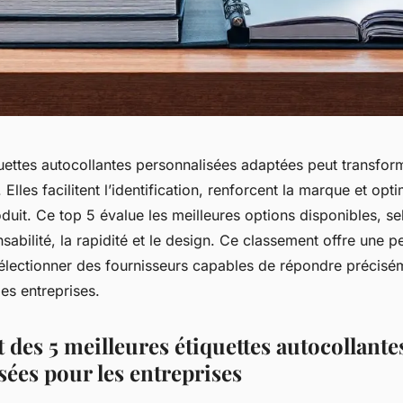
quettes autocollantes personnalisées adaptées peut transfor
 Elles facilitent l’identification, renforcent la marque et opti
duit. Ce top 5 évalue les meilleures options disponibles, sel
nsabilité, la rapidité et le design. Ce classement offre une p
électionner des fournisseurs capables de répondre précisé
es entreprises.
des 5 meilleures étiquettes autocollante
sées pour les entreprises