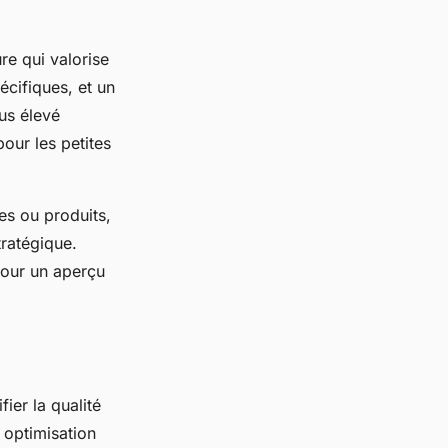
re qui valorise
écifiques, et un
lus élevé
our les petites
es ou produits,
tratégique.
pour un aperçu
ier la qualité
 optimisation