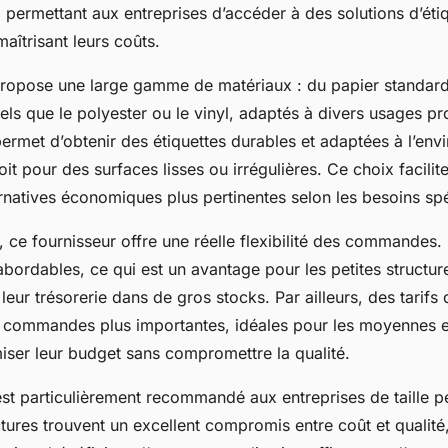
 permettant aux entreprises d’accéder à des solutions d’éti
aîtrisant leurs coûts.
propose une large gamme de matériaux : du papier standar
 tels que le polyester ou le vinyl, adaptés à divers usages pr
permet d’obtenir des étiquettes durables et adaptées à l’en
oit pour des surfaces lisses ou irrégulières. Ce choix facilit
ernatives économiques plus pertinentes selon les besoins sp
n, ce fournisseur offre une réelle flexibilité des commandes.
bordables, ce qui est un avantage pour les petites structur
leur trésorerie dans de gros stocks. Par ailleurs, des tarifs 
 commandes plus importantes, idéales pour les moyennes e
iser leur budget sans compromettre la qualité.
est particulièrement recommandé aux entreprises de taille p
ctures trouvent un excellent compromis entre coût et qualité,