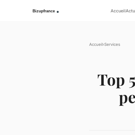
Accueil
Act
Accueil
›
Services
Top 5
pe