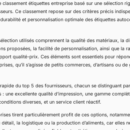
 classement étiquettes entreprise basé sur une sélection r
sseurs. Ce classement repose sur des critères précis indis
, durabilité et personnalisation optimale des étiquettes autoc
sélection utilisés comprennent la qualité des matériaux, la d
ons proposées, la facilité de personnalisation, ainsi que la r
rapport qualité-prix. Ces éléments sont essentiels pour répo
prises, qu’il s’agisse de petits commerces, d’artisans ou de
rapide du top 5 des fournisseurs, chacun se distinguant pa
s : une excellente qualité d’impression, une gamme complèt
onditions diverses, et un service client réactif.
rises tirent particulièrement profit de ces options, notamme
 détail, la logistique ou la production d’aliments, car elles 