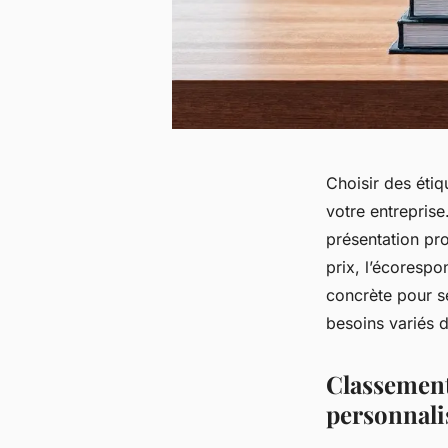
Choisir des éti
votre entreprise.
présentation pro
prix, l’écorespo
concrète pour s
besoins variés d
Classement 
personnali