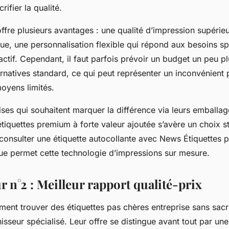
rifier la qualité.
ffre plusieurs avantages : une qualité d’impression supérieu
e, une personnalisation flexible qui répond aux besoins sp
éactif. Cependant, il faut parfois prévoir un budget un peu p
rnatives standard, ce qui peut représenter un inconvénient p
oyens limités.
ises qui souhaitent marquer la différence via leurs emballag
tiquettes premium à forte valeur ajoutée s’avère un choix s
 consulter une étiquette autocollante avec News Étiquettes 
ue permet cette technologie d’impressions sur mesure.
 n°2 : Meilleur rapport qualité-prix
t trouver des étiquettes pas chères entreprise sans sacrif
isseur spécialisé. Leur offre se distingue avant tout par une