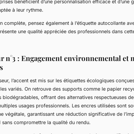
ises bénéficient d’une personnalisation efficace et d’une 
tée à leur rythme.
on complète, pensez également à l’étiquette autocollante a
 présente une qualité appréciée des professionnels dans ce
r n°3 : Engagement environnemental et 
s
eur, l’accent est mis sur les étiquettes écologiques conçues
les variés. On retrouve des supports comme le papier recyc
ms biodégradables, offrant des alternatives respectueuses d
ultiples usages professionnels. Les encres utilisées sont s
ne végétale, garantissant une réduction significative de l’im
 sans compromettre la qualité du rendu.