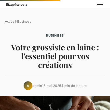
Accueil
›
Business
BUSINESS
Votre grossiste en laine :
l'essentiel pour vos
créations
admin
16 mai 2025
4 min de lecture
A