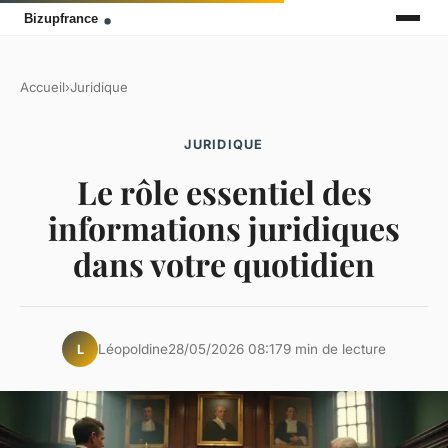
Accueil
›
Juridique
JURIDIQUE
Le rôle essentiel des
informations juridiques
dans votre quotidien
Léopoldine
28/05/2026 08:17
9 min de lecture
L