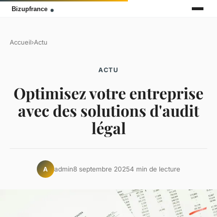
Accueil
›
Actu
ACTU
Optimisez votre entreprise
avec des solutions d'audit
légal
admin
8 septembre 2025
4 min de lecture
A